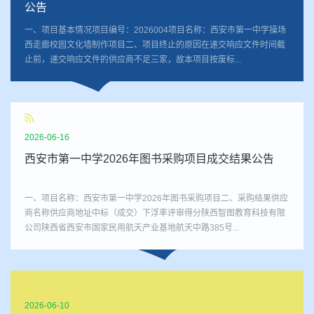
公告
一、项目基本情况项目编号：2026004项目名称：西安市第一中学操场
西走廊校园文化墙制作项目二、项目终止的原因在递交响应文件时间截
止前，递交响应文件的供应商不足三家，故本项目按废标...
2026-06-16
西安市第一中学2026年图书采购项目成交结果公告
一、项目名称：西安市第一中学2026年图书采购项目二、采购结果供应
商名称供应商地址中标（成交）下浮率评审得分陕西智图教育科技有限
公司陕西省西安市国家民用航天产业基地航天中路385号...
2026-06-10